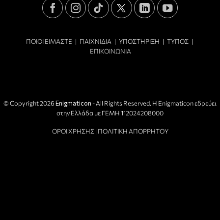
ΠΟΙΟΙ ΕΙΜΑΣΤΕ
|
ΠΑΙΧΝΙΔΙΑ
|
ΥΠΟΣΤΗΡΙΞΗ
|
ΤΥΠΟΣ
|
ΕΠΙΚΟΙΝΩΝΙΑ
© Copyright 2026
Enigmaticon
- All Rights Reserved. Η Enigmaticon εδρεύει
στην Ελλάδα με ΓΕΜΗ 112024208000
ΟΡΟΙ ΧΡΗΣΗΣ
|
ΠΟΛΙΤΙΚΗ ΑΠΟΡΡΗΤΟΥ